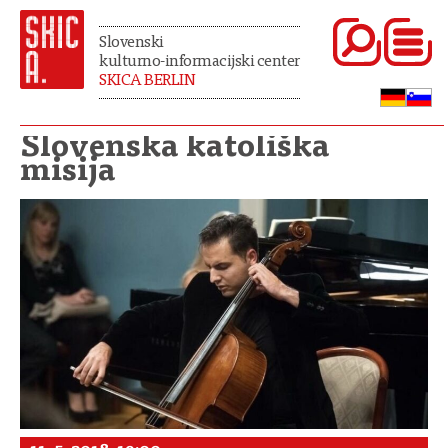
Slovenski
kulturno-informacijski center
SKICA BERLIN
Slovenska katoliška
misija