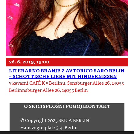
26. 6. 2019, 19:00
LITERARNO BRANJE Z AVTORICO SARO BELIN
– SCHOTTISCHE LIEBE MIT HINDERNISSEN
v kavarni CAFÉ K v Berlinu, Sensburger Allee 26, 14055
Berlinnsburger Allee 26, 14055 Berlin
O SKICI
SPLOŠNI POGOJI
KONTAKT
© Copyright 2025 SKICA BERLIN
Hausvogteiplatz 3-4, Berlin