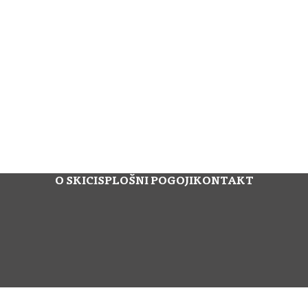
O SKICI
SPLOŠNI POGOJI
KONTAKT