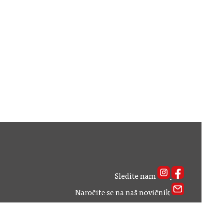
Sledite nam
Naročite se na naš novičnik