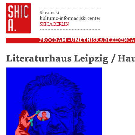
Slovenski
kulturno-informacijski center
SKICA BERLIN
PROGRAM
UMETNIŠKA REZIDENCA
Literaturhaus Leipzig / Hau