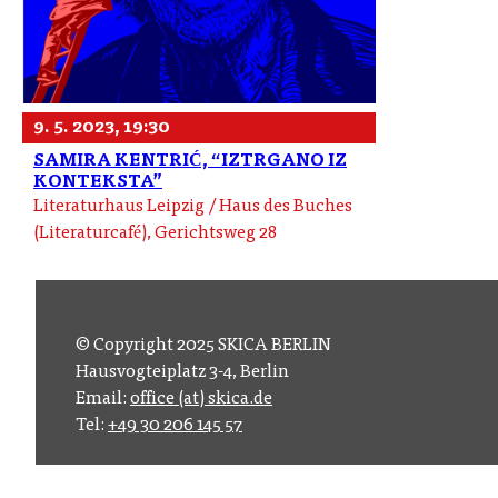
9. 5. 2023, 19:30
SAMIRA KENTRIĆ, “IZTRGANO IZ
KONTEKSTA”
Literaturhaus Leipzig / Haus des Buches
(Literaturcafé), Gerichtsweg 28
© Copyright 2025 SKICA BERLIN
Hausvogteiplatz 3-4, Berlin
Email:
office (at) skica.de
Tel:
+49 30 206 145 57