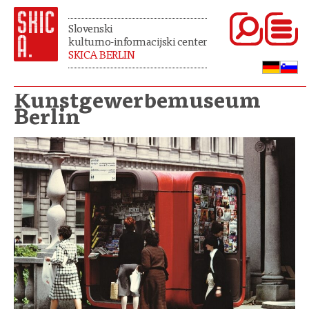
Slovenski
kulturno-informacijski center
SKICA BERLIN
Kunstgewerbemuseum
Berlin