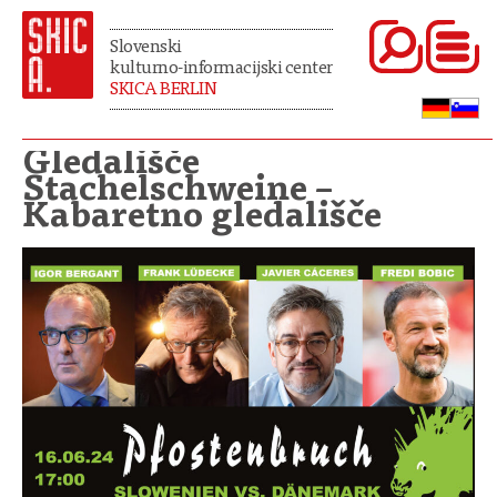
Slovenski
kulturno-informacijski center
SKICA BERLIN
Gledališče
Stachelschweine –
Kabaretno gledališče