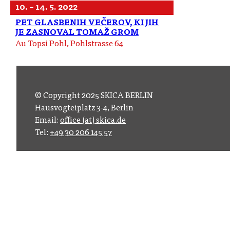
10. – 14. 5. 2022
PET GLASBENIH VEČEROV, KI JIH
JE ZASNOVAL TOMAŽ GROM
Au Topsi Pohl, Pohlstrasse 64
© Copyright 2025 SKICA BERLIN
Hausvogteiplatz 3-4, Berlin
Email:
office (at) skica.de
Tel:
+49 30 206 145 57