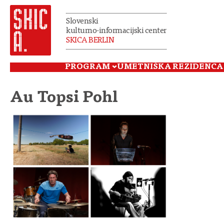
Slovenski
kulturno-informacijski center
SKICA BERLIN
PROGRAM
UMETNIŠKA REZIDENCA
Au Topsi Pohl