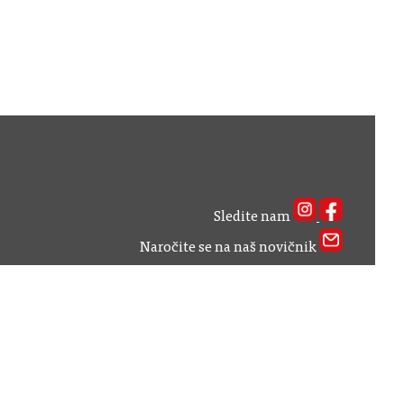
Sledite nam
Naročite se na naš novičnik