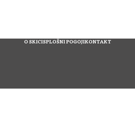
O SKICI
SPLOŠNI POGOJI
KONTAKT