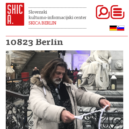
Slovenski
kulturno-informacijski center
SKICA BERLIN
10823 Berlin