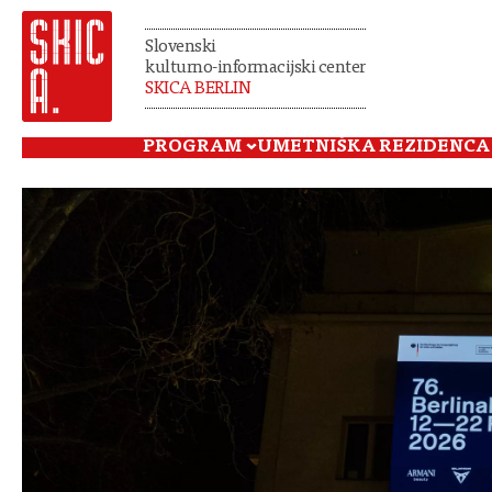
Slovenski
kulturno-informacijski center
SKICA BERLIN
PROGRAM
UMETNIŠKA REZIDENCA