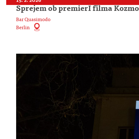
15. 2. 2026
Sprejem ob premierI filma Kozmo
Bar Quasimodo
Berlin