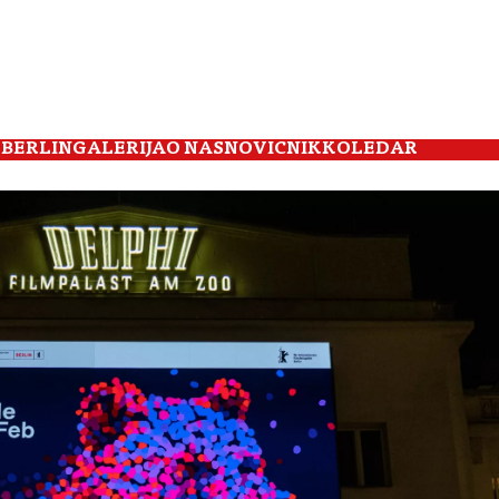
 BERLIN
GALERIJA
O NAS
NOVIČNIK
KOLEDAR