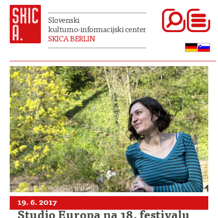
Slovenski
kulturno-informacijski center
SKICA BERLIN
19. 6. 2017
Studio Europa na 18. festivalu