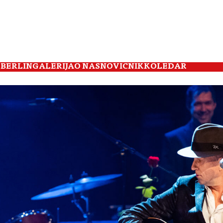
 BERLIN
GALERIJA
O NAS
NOVIČNIK
KOLEDAR