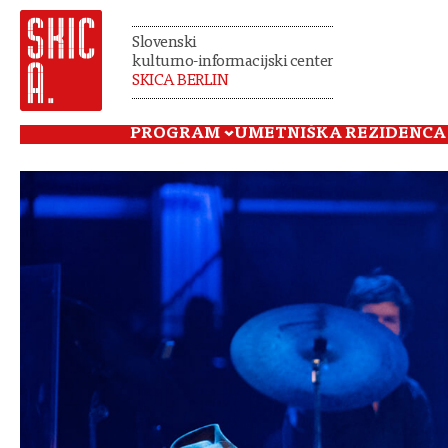
Slovenski
kulturno-informacijski center
SKICA BERLIN
PROGRAM
UMETNIŠKA REZIDENCA