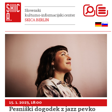
Slovenski
kulturno-informacijski center
SKICA BERLIN
15. 1. 2023, 18:00
Pesniški dogodek z jazz pevko