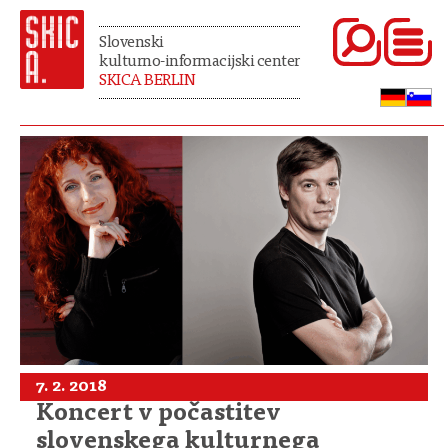
Slovenski
kulturno-informacijski center
SKICA BERLIN
7. 2. 2018
Koncert v počastitev
slovenskega kulturnega