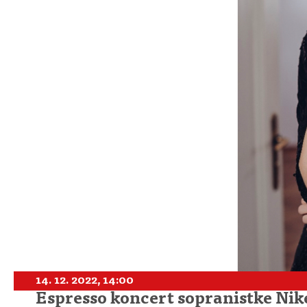
14. 12. 2022, 14:00
Espresso koncert sopranistke Nik