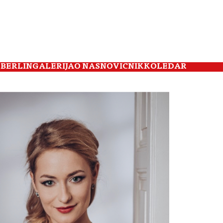
 BERLIN
GALERIJA
O NAS
NOVIČNIK
KOLEDAR