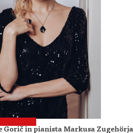
e Gorič in pianista Markusa Zugehörj