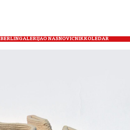
 BERLIN
GALERIJA
O NAS
NOVIČNIK
KOLEDAR